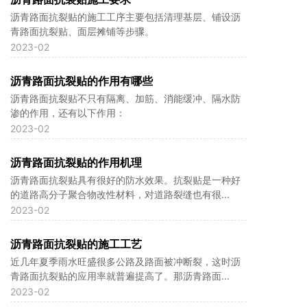
沥青路面抗裂贴的施工工序主要包括清理基层、铺设沥
青路面抗裂贴、面层摊铺等步骤。
2023-02
沥青路面抗裂贴的作用有哪些
沥青路面抗裂贴不只有隔离、加筋、消能缓冲、隔水防
渗的作用，还有以下作用：
2023-02
沥青路面抗裂贴的作用机理
沥青路面抗裂贴具有很好的防水效果。抗裂贴是一种好
的道路高分子聚合物改性材料，对道路裂缝也有很...
2023-02
沥青路面抗裂贴的施工工艺
近几年夏季雨水旺盛很多公路及路面被冲断裂，这时沥
青路面抗裂贴的应用率就普遍提高了。那沥青路面...
2023-02