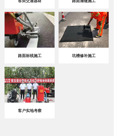
各类交通器材
路面灌缝施工
路面标线施工
坑槽修补施工
客户实地考察